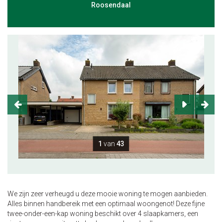
Roosendaal
1
van
43
We zijn zeer verheugd u deze mooie woning te mogen aanbieden.
Alles binnen handbereik met een optimaal woongenot! Deze fijne
twee-onder-een-kap woning beschikt over 4 slaapkamers, een