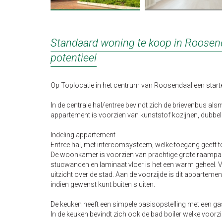
Standaard woning te koop in Roosend
potentieel
Op Toplocatie in het centrum van Roosendaal een start
In de centrale hal/entree bevindt zich de brievenbus als
appartement is voorzien van kunststof kozijnen, dubbel g
Indeling appartement
Entree hal, met intercomsysteem, welke toegang geeft tot
De woonkamer is voorzien van prachtige grote raamparti
stucwanden en laminaat vloer is het een warm geheel. V
uitzicht over de stad. Aan de voorzijde is dit apparteme
indien gewenst kunt buiten sluiten.
De keuken heeft een simpele basisopstelling met een g
In de keuken bevindt zich ook de bad boiler welke voorzi