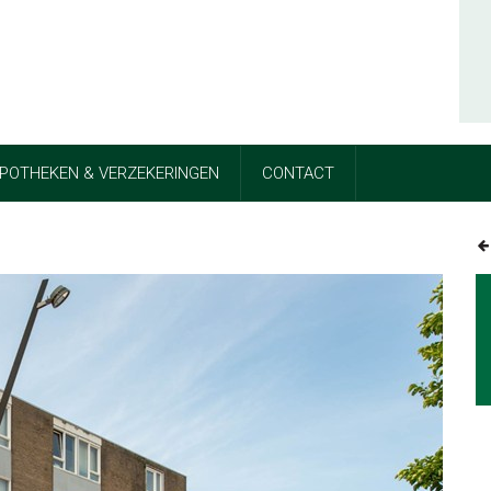
POTHEKEN & VERZEKERINGEN
CONTACT