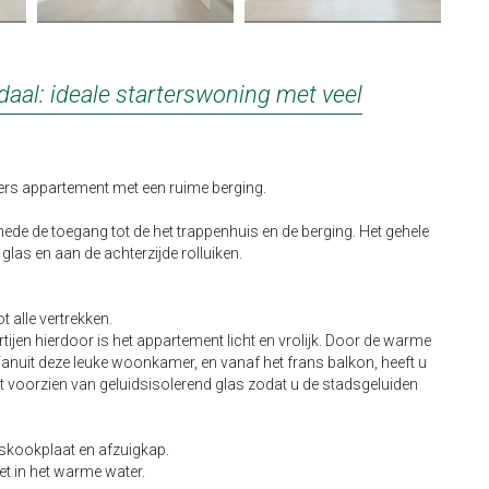
aal: ideale starterswoning met veel
ers appartement met een ruime berging.
mede de toegang tot de het trappenhuis en de berging. Het gehele
las en aan de achterzijde rolluiken.
 alle vertrekken.
jen hierdoor is het appartement licht en vrolijk. Door de warme
anuit deze leuke woonkamer, en vanaf het frans balkon, heeft u
nt voorzien van geluidsisolerend glas zodat u de stadsgeluiden
askookplaat en afzuigkap.
et in het warme water.