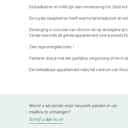
De badkamer en toilet zijn aan vernieuwing toe. Deze ku
De royale slaapkamer heeft warme laminaatvloer en wi
De berging is voorzien van stroom en op de begane gro
Verder beschikt dit gehele appartement over kunststof ko
Zeer lage energiekosten. !
Parkeren doe je met een jaarlijkse vergunning of/en in 
Een betaalbaar appartement nabij het centrum van Roos
Wenst u als eerste onze nieuwste panden in uw
mailbox te ontvangen?
Schrijf u dan nu in!